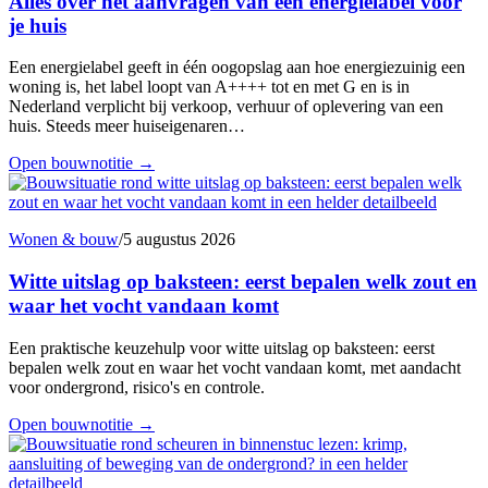
Alles over het aanvragen van een energielabel voor
je huis
Een energielabel geeft in één oogopslag aan hoe energiezuinig een
woning is, het label loopt van A++++ tot en met G en is in
Nederland verplicht bij verkoop, verhuur of oplevering van een
huis. Steeds meer huiseigenaren…
Open bouwnotitie
→
Wonen & bouw
/
5 augustus 2026
Witte uitslag op baksteen: eerst bepalen welk zout en
waar het vocht vandaan komt
Een praktische keuzehulp voor witte uitslag op baksteen: eerst
bepalen welk zout en waar het vocht vandaan komt, met aandacht
voor ondergrond, risico's en controle.
Open bouwnotitie
→