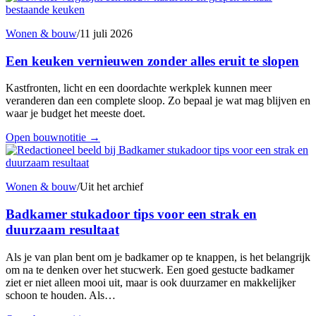
Wonen & bouw
/
11 juli 2026
Een keuken vernieuwen zonder alles eruit te slopen
Kastfronten, licht en een doordachte werkplek kunnen meer
veranderen dan een complete sloop. Zo bepaal je wat mag blijven en
waar je budget het meeste doet.
Open bouwnotitie
→
Wonen & bouw
/
Uit het archief
Badkamer stukadoor tips voor een strak en
duurzaam resultaat
Als je van plan bent om je badkamer op te knappen, is het belangrijk
om na te denken over het stucwerk. Een goed gestucte badkamer
ziet er niet alleen mooi uit, maar is ook duurzamer en makkelijker
schoon te houden. Als…