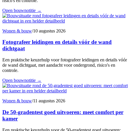
risico's en controle.
Open bouwnotitie
→
Wonen & bouw
/
10 augustus 2026
Fotografeer leidingen en details vóór de wand
dichtgaat
Een praktische keuzehulp voor fotografeer leidingen en details vóór
de wand dichtgaat, met aandacht voor ondergrond, risico's en
controle.
Open bouwnotitie
→
Wonen & bouw
/
11 augustus 2026
De 50-gradentest goed uitvoeren: meet comfort per
kamer
Een praktische keuzehulp voor de 50-gradentest goed uitvoeren: