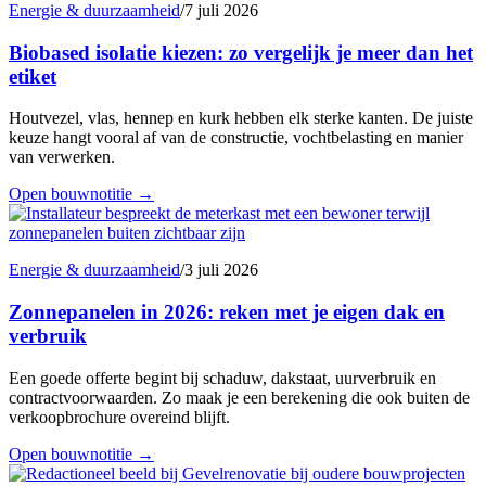
Energie & duurzaamheid
/
7 juli 2026
Biobased isolatie kiezen: zo vergelijk je meer dan het
etiket
Houtvezel, vlas, hennep en kurk hebben elk sterke kanten. De juiste
keuze hangt vooral af van de constructie, vochtbelasting en manier
van verwerken.
Open bouwnotitie
→
Energie & duurzaamheid
/
3 juli 2026
Zonnepanelen in 2026: reken met je eigen dak en
verbruik
Een goede offerte begint bij schaduw, dakstaat, uurverbruik en
contractvoorwaarden. Zo maak je een berekening die ook buiten de
verkoopbrochure overeind blijft.
Open bouwnotitie
→