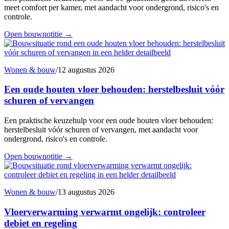
meet comfort per kamer, met aandacht voor ondergrond, risico's en
controle.
Open bouwnotitie
→
Wonen & bouw
/
12 augustus 2026
Een oude houten vloer behouden: herstelbesluit vóór
schuren of vervangen
Een praktische keuzehulp voor een oude houten vloer behouden:
herstelbesluit vóór schuren of vervangen, met aandacht voor
ondergrond, risico's en controle.
Open bouwnotitie
→
Wonen & bouw
/
13 augustus 2026
Vloerverwarming verwarmt ongelijk: controleer
debiet en regeling