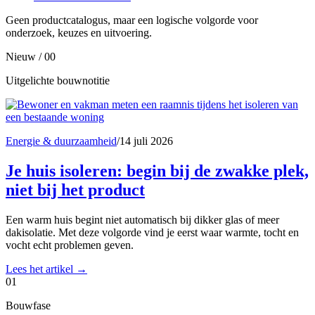
Geen productcatalogus, maar een logische volgorde voor
onderzoek, keuzes en uitvoering.
Nieuw / 00
Uitgelichte bouwnotitie
Energie & duurzaamheid
/
14 juli 2026
Je huis isoleren: begin bij de zwakke plek,
niet bij het product
Een warm huis begint niet automatisch bij dikker glas of meer
dakisolatie. Met deze volgorde vind je eerst waar warmte, tocht en
vocht echt problemen geven.
Lees het artikel
→
01
Bouwfase