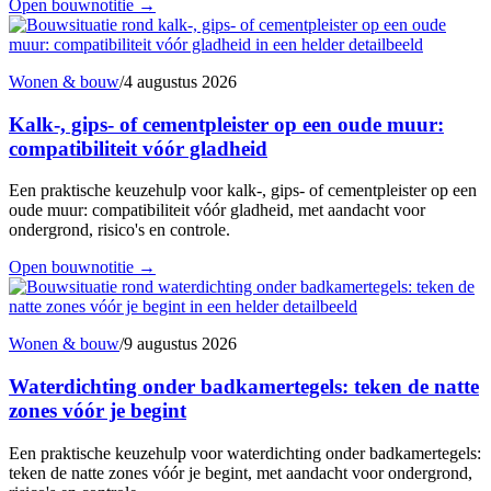
Open bouwnotitie
→
Wonen & bouw
/
4 augustus 2026
Kalk-, gips- of cementpleister op een oude muur:
compatibiliteit vóór gladheid
Een praktische keuzehulp voor kalk-, gips- of cementpleister op een
oude muur: compatibiliteit vóór gladheid, met aandacht voor
ondergrond, risico's en controle.
Open bouwnotitie
→
Wonen & bouw
/
9 augustus 2026
Waterdichting onder badkamertegels: teken de natte
zones vóór je begint
Een praktische keuzehulp voor waterdichting onder badkamertegels:
teken de natte zones vóór je begint, met aandacht voor ondergrond,