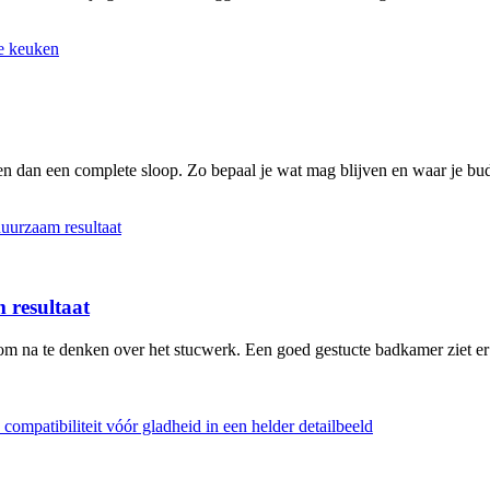
n dan een complete sloop. Zo bepaal je wat mag blijven en waar je bud
 resultaat
 om na te denken over het stucwerk. Een goed gestucte badkamer ziet er