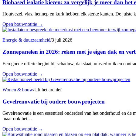
Biobased isolatie kiezen: zo vergelijk je meer dan het e
Houtvezel, vlas, hennep en kurk hebben elk sterke kanten. De juiste 
Open bouwnotitie
→
Energie & duurzaamheid
/
3 juli 2026
Zonnepanelen in 2026: reken met je eigen dak en ver
Een goede offerte begint bij schaduw, dakstaat, uurverbruik en contr
Open bouwnotitie
→
Wonen & bouw
/
Uit het archief
Gevelrenovatie bij oudere bouwprojecten
Gevelrenovatie is een essentieel onderdeel van het onderhoud en de 
maar ook het…
Open bouwnotitie
→