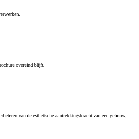
 verwerken.
ochure overeind blijft.
erbeteren van de esthetische aantrekkingskracht van een gebouw,