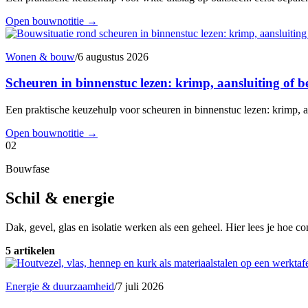
Open bouwnotitie
→
Wonen & bouw
/
6 augustus 2026
Scheuren in binnenstuc lezen: krimp, aansluiting of
Een praktische keuzehulp voor scheuren in binnenstuc lezen: krimp, a
Open bouwnotitie
→
02
Bouwfase
Schil & energie
Dak, gevel, glas en isolatie werken als een geheel. Hier lees je hoe c
5 artikelen
Energie & duurzaamheid
/
7 juli 2026