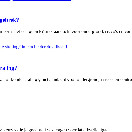
 gebrek?
eer is het een gebrek?, met aandacht voor ondergrond, risico's en cont
traling?
al of koude straling?, met aandacht voor ondergrond, risico's en contro
 keuzes die je goed wilt vastleggen voordat alles dichtgaat.