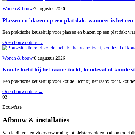
Wonen & bouw
/
7 augustus 2026
Plassen en blazen op een plat dak: wanneer is het een
Een praktische keuzehulp voor plassen en blazen op een plat dak: wann
Open bouwnotitie
→
Wonen & bouw
/
8 augustus 2026
Koude lucht bij het raam: tocht, koudeval of koude s
Een praktische keuzehulp voor koude lucht bij het raam: tocht, koudev
Open bouwnotitie
→
03
Bouwfase
Afbouw & installaties
Van leidingen en vloerverwarming tot pleisterwerk en badkamerdetails: