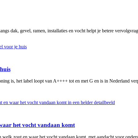
angs dak, gevel, ramen, installaties en vocht helpt je betere vervolgvrag
 huis
ning is, het label loopt van A++++ tot en met G en is in Nederland verp
n waar het vocht vandaan komt
en welk zout en waar het vocht vandaan komt, met aandacht voor ondergr