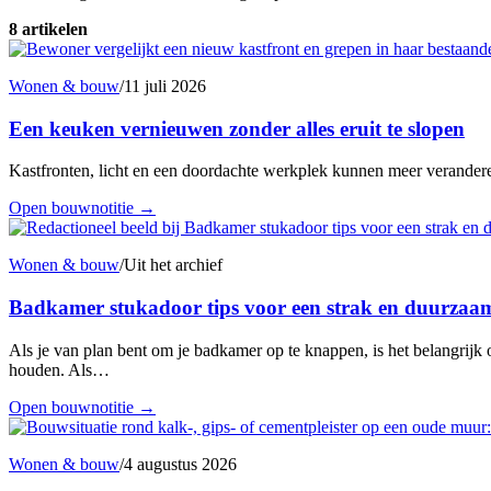
8 artikelen
Wonen & bouw
/
11 juli 2026
Een keuken vernieuwen zonder alles eruit te slopen
Kastfronten, licht en een doordachte werkplek kunnen meer verandere
Open bouwnotitie
→
Wonen & bouw
/
Uit het archief
Badkamer stukadoor tips voor een strak en duurzaam
Als je van plan bent om je badkamer op te knappen, is het belangrijk
houden. Als…
Open bouwnotitie
→
Wonen & bouw
/
4 augustus 2026