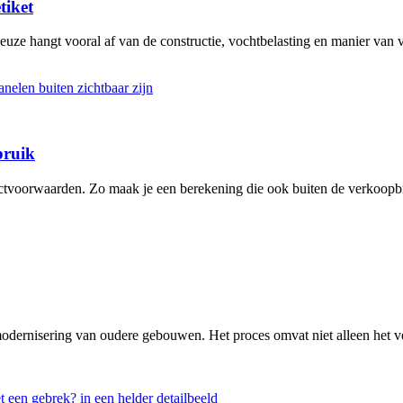
tiket
keuze hangt vooral af van de constructie, vochtbelasting en manier van
bruik
actvoorwaarden. Zo maak je een berekening die ook buiten de verkoopbr
modernisering van oudere gebouwen. Het proces omvat niet alleen het v