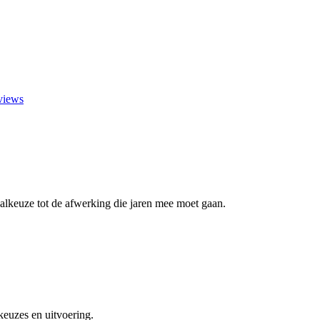
views
aalkeuze tot de afwerking die jaren mee moet gaan.
euzes en uitvoering.