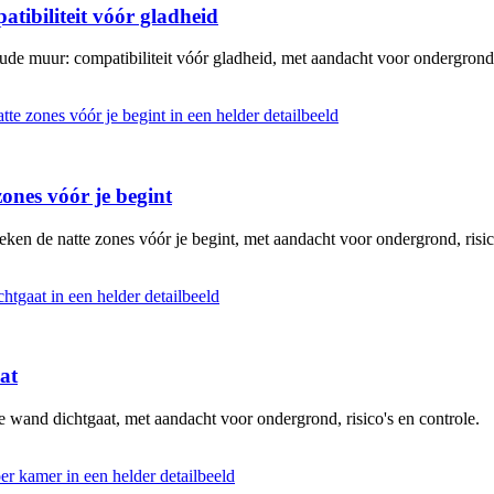
atibiliteit vóór gladheid
ude muur: compatibiliteit vóór gladheid, met aandacht voor ondergrond, 
ones vóór je begint
ken de natte zones vóór je begint, met aandacht voor ondergrond, risico
at
e wand dichtgaat, met aandacht voor ondergrond, risico's en controle.