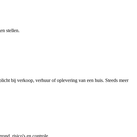
en stellen.
licht bij verkoop, verhuur of oplevering van een huis. Steeds meer
ond, risico's en controle.