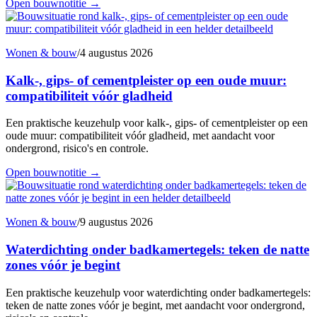
Open bouwnotitie
→
Wonen & bouw
/
4 augustus 2026
Kalk-, gips- of cementpleister op een oude muur:
compatibiliteit vóór gladheid
Een praktische keuzehulp voor kalk-, gips- of cementpleister op een
oude muur: compatibiliteit vóór gladheid, met aandacht voor
ondergrond, risico's en controle.
Open bouwnotitie
→
Wonen & bouw
/
9 augustus 2026
Waterdichting onder badkamertegels: teken de natte
zones vóór je begint
Een praktische keuzehulp voor waterdichting onder badkamertegels:
teken de natte zones vóór je begint, met aandacht voor ondergrond,