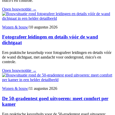
risico's en controle.
Open bouwnotitie
→
Wonen & bouw
/
10 augustus 2026
Fotografeer leidingen en details vóór de wand
dichtgaat
Een praktische keuzehulp voor fotografeer leidingen en details vóór
de wand dichtgaat, met aandacht voor ondergrond, risico's en
controle.
Open bouwnotitie
→
Wonen & bouw
/
11 augustus 2026
De 50-gradentest goed uitvoeren: meet comfort per
kamer
Een praktische keuzehulp voor de 50-gradentest goed uitvoeren: