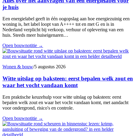
Alles over het aanvragen van een energielabel voor
je huis
Een energielabel geeft in één oogopslag aan hoe energiezuinig een
woning is, het label loopt van A++++ tot en met G en is in
Nederland verplicht bij verkoop, verhuur of oplevering van een
huis. Steeds meer huiseigenaren…
Open bouwnotitie
→
Wonen & bouw
/
5 augustus 2026
Witte uitslag op baksteen: eerst bepalen welk zout en
waar het vocht vandaan komt
Een praktische keuzehulp voor witte uitslag op baksteen: eerst
bepalen welk zout en waar het vocht vandaan komt, met aandacht
voor ondergrond, risico's en controle.
Open bouwnotitie
→