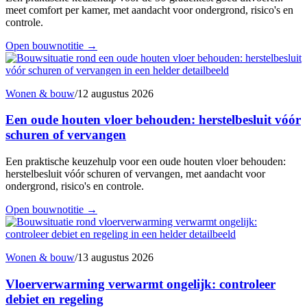
meet comfort per kamer, met aandacht voor ondergrond, risico's en
controle.
Open bouwnotitie
→
Wonen & bouw
/
12 augustus 2026
Een oude houten vloer behouden: herstelbesluit vóór
schuren of vervangen
Een praktische keuzehulp voor een oude houten vloer behouden:
herstelbesluit vóór schuren of vervangen, met aandacht voor
ondergrond, risico's en controle.
Open bouwnotitie
→
Wonen & bouw
/
13 augustus 2026
Vloerverwarming verwarmt ongelijk: controleer
debiet en regeling