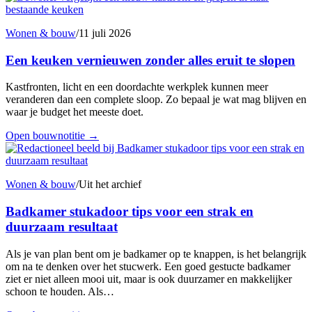
Wonen & bouw
/
11 juli 2026
Een keuken vernieuwen zonder alles eruit te slopen
Kastfronten, licht en een doordachte werkplek kunnen meer
veranderen dan een complete sloop. Zo bepaal je wat mag blijven en
waar je budget het meeste doet.
Open bouwnotitie
→
Wonen & bouw
/
Uit het archief
Badkamer stukadoor tips voor een strak en
duurzaam resultaat
Als je van plan bent om je badkamer op te knappen, is het belangrijk
om na te denken over het stucwerk. Een goed gestucte badkamer
ziet er niet alleen mooi uit, maar is ook duurzamer en makkelijker
schoon te houden. Als…