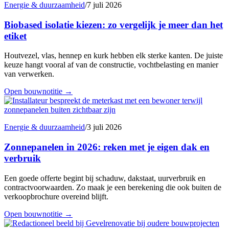
Energie & duurzaamheid
/
7 juli 2026
Biobased isolatie kiezen: zo vergelijk je meer dan het
etiket
Houtvezel, vlas, hennep en kurk hebben elk sterke kanten. De juiste
keuze hangt vooral af van de constructie, vochtbelasting en manier
van verwerken.
Open bouwnotitie
→
Energie & duurzaamheid
/
3 juli 2026
Zonnepanelen in 2026: reken met je eigen dak en
verbruik
Een goede offerte begint bij schaduw, dakstaat, uurverbruik en
contractvoorwaarden. Zo maak je een berekening die ook buiten de
verkoopbrochure overeind blijft.
Open bouwnotitie
→