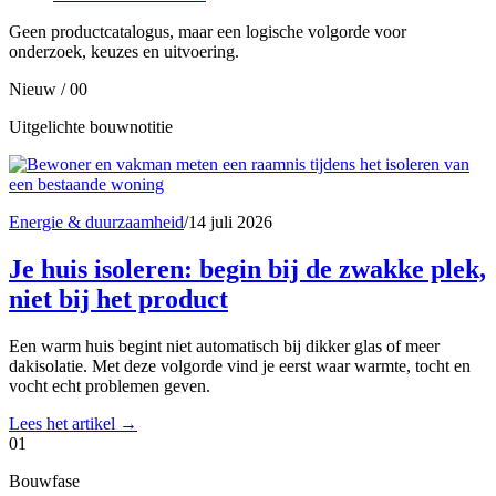
Geen productcatalogus, maar een logische volgorde voor
onderzoek, keuzes en uitvoering.
Nieuw / 00
Uitgelichte bouwnotitie
Energie & duurzaamheid
/
14 juli 2026
Je huis isoleren: begin bij de zwakke plek,
niet bij het product
Een warm huis begint niet automatisch bij dikker glas of meer
dakisolatie. Met deze volgorde vind je eerst waar warmte, tocht en
vocht echt problemen geven.
Lees het artikel
→
01
Bouwfase