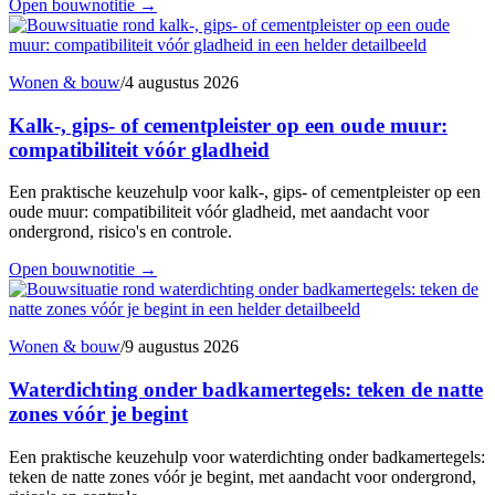
Open bouwnotitie
→
Wonen & bouw
/
4 augustus 2026
Kalk-, gips- of cementpleister op een oude muur:
compatibiliteit vóór gladheid
Een praktische keuzehulp voor kalk-, gips- of cementpleister op een
oude muur: compatibiliteit vóór gladheid, met aandacht voor
ondergrond, risico's en controle.
Open bouwnotitie
→
Wonen & bouw
/
9 augustus 2026
Waterdichting onder badkamertegels: teken de natte
zones vóór je begint
Een praktische keuzehulp voor waterdichting onder badkamertegels:
teken de natte zones vóór je begint, met aandacht voor ondergrond,