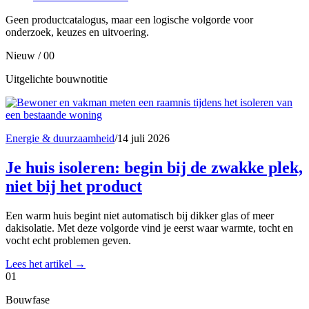
Geen productcatalogus, maar een logische volgorde voor
onderzoek, keuzes en uitvoering.
Nieuw / 00
Uitgelichte bouwnotitie
Energie & duurzaamheid
/
14 juli 2026
Je huis isoleren: begin bij de zwakke plek,
niet bij het product
Een warm huis begint niet automatisch bij dikker glas of meer
dakisolatie. Met deze volgorde vind je eerst waar warmte, tocht en
vocht echt problemen geven.
Lees het artikel
→
01
Bouwfase