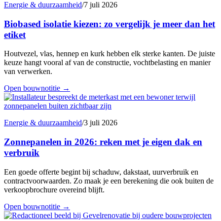
Energie & duurzaamheid
/
7 juli 2026
Biobased isolatie kiezen: zo vergelijk je meer dan het
etiket
Houtvezel, vlas, hennep en kurk hebben elk sterke kanten. De juiste
keuze hangt vooral af van de constructie, vochtbelasting en manier
van verwerken.
Open bouwnotitie
→
Energie & duurzaamheid
/
3 juli 2026
Zonnepanelen in 2026: reken met je eigen dak en
verbruik
Een goede offerte begint bij schaduw, dakstaat, uurverbruik en
contractvoorwaarden. Zo maak je een berekening die ook buiten de
verkoopbrochure overeind blijft.
Open bouwnotitie
→