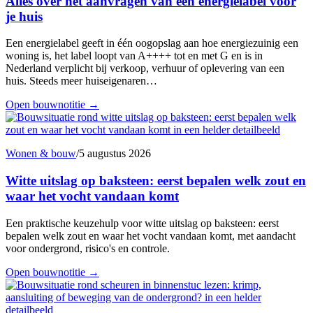
Alles over het aanvragen van een energielabel voor
je huis
Een energielabel geeft in één oogopslag aan hoe energiezuinig een
woning is, het label loopt van A++++ tot en met G en is in
Nederland verplicht bij verkoop, verhuur of oplevering van een
huis. Steeds meer huiseigenaren…
Open bouwnotitie
→
Wonen & bouw
/
5 augustus 2026
Witte uitslag op baksteen: eerst bepalen welk zout en
waar het vocht vandaan komt
Een praktische keuzehulp voor witte uitslag op baksteen: eerst
bepalen welk zout en waar het vocht vandaan komt, met aandacht
voor ondergrond, risico's en controle.
Open bouwnotitie
→