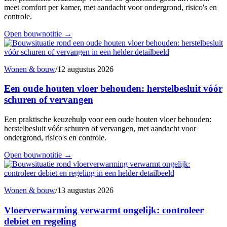
meet comfort per kamer, met aandacht voor ondergrond, risico's en
controle.
Open bouwnotitie
→
Wonen & bouw
/
12 augustus 2026
Een oude houten vloer behouden: herstelbesluit vóór
schuren of vervangen
Een praktische keuzehulp voor een oude houten vloer behouden:
herstelbesluit vóór schuren of vervangen, met aandacht voor
ondergrond, risico's en controle.
Open bouwnotitie
→
Wonen & bouw
/
13 augustus 2026
Vloerverwarming verwarmt ongelijk: controleer
debiet en regeling