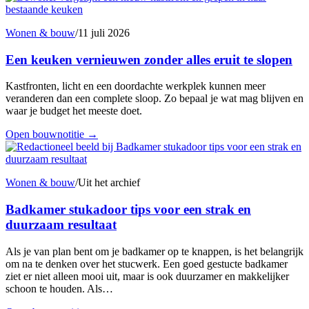
Wonen & bouw
/
11 juli 2026
Een keuken vernieuwen zonder alles eruit te slopen
Kastfronten, licht en een doordachte werkplek kunnen meer
veranderen dan een complete sloop. Zo bepaal je wat mag blijven en
waar je budget het meeste doet.
Open bouwnotitie
→
Wonen & bouw
/
Uit het archief
Badkamer stukadoor tips voor een strak en
duurzaam resultaat
Als je van plan bent om je badkamer op te knappen, is het belangrijk
om na te denken over het stucwerk. Een goed gestucte badkamer
ziet er niet alleen mooi uit, maar is ook duurzamer en makkelijker
schoon te houden. Als…