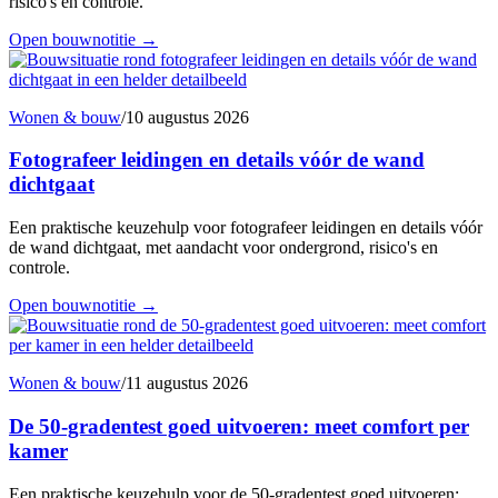
risico's en controle.
Open bouwnotitie
→
Wonen & bouw
/
10 augustus 2026
Fotografeer leidingen en details vóór de wand
dichtgaat
Een praktische keuzehulp voor fotografeer leidingen en details vóór
de wand dichtgaat, met aandacht voor ondergrond, risico's en
controle.
Open bouwnotitie
→
Wonen & bouw
/
11 augustus 2026
De 50-gradentest goed uitvoeren: meet comfort per
kamer
Een praktische keuzehulp voor de 50-gradentest goed uitvoeren: