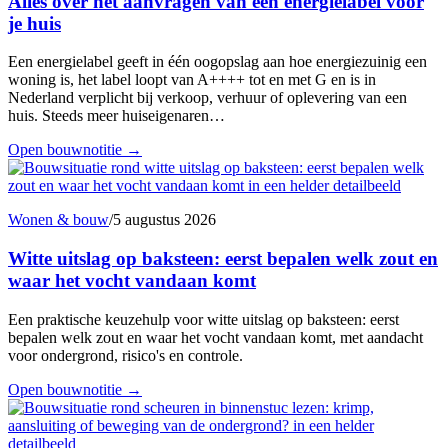
Alles over het aanvragen van een energielabel voor
je huis
Een energielabel geeft in één oogopslag aan hoe energiezuinig een
woning is, het label loopt van A++++ tot en met G en is in
Nederland verplicht bij verkoop, verhuur of oplevering van een
huis. Steeds meer huiseigenaren…
Open bouwnotitie
→
Wonen & bouw
/
5 augustus 2026
Witte uitslag op baksteen: eerst bepalen welk zout en
waar het vocht vandaan komt
Een praktische keuzehulp voor witte uitslag op baksteen: eerst
bepalen welk zout en waar het vocht vandaan komt, met aandacht
voor ondergrond, risico's en controle.
Open bouwnotitie
→