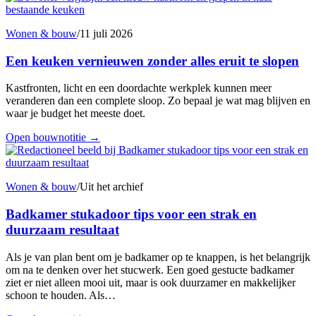
Wonen & bouw
/
11 juli 2026
Een keuken vernieuwen zonder alles eruit te slopen
Kastfronten, licht en een doordachte werkplek kunnen meer
veranderen dan een complete sloop. Zo bepaal je wat mag blijven en
waar je budget het meeste doet.
Open bouwnotitie
→
Wonen & bouw
/
Uit het archief
Badkamer stukadoor tips voor een strak en
duurzaam resultaat
Als je van plan bent om je badkamer op te knappen, is het belangrijk
om na te denken over het stucwerk. Een goed gestucte badkamer
ziet er niet alleen mooi uit, maar is ook duurzamer en makkelijker
schoon te houden. Als…