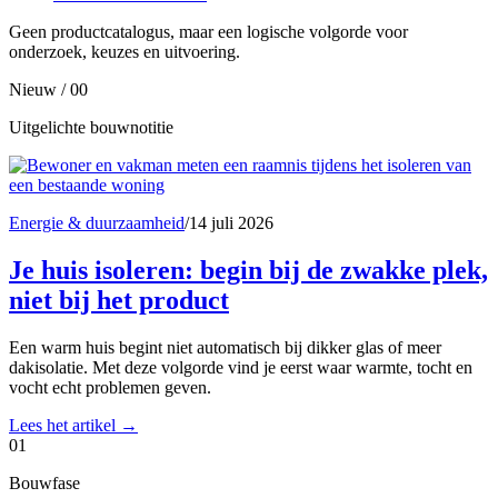
Geen productcatalogus, maar een logische volgorde voor
onderzoek, keuzes en uitvoering.
Nieuw / 00
Uitgelichte bouwnotitie
Energie & duurzaamheid
/
14 juli 2026
Je huis isoleren: begin bij de zwakke plek,
niet bij het product
Een warm huis begint niet automatisch bij dikker glas of meer
dakisolatie. Met deze volgorde vind je eerst waar warmte, tocht en
vocht echt problemen geven.
Lees het artikel
→
01
Bouwfase