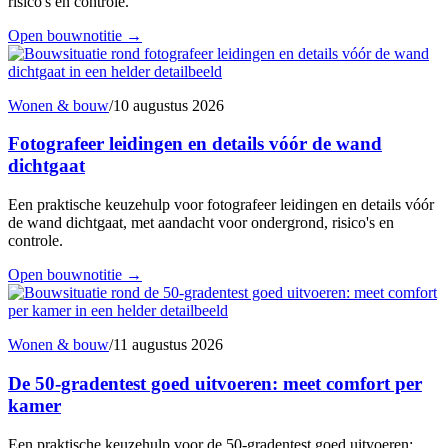
risico's en controle.
Open bouwnotitie
→
Wonen & bouw
/
10 augustus 2026
Fotografeer leidingen en details vóór de wand
dichtgaat
Een praktische keuzehulp voor fotografeer leidingen en details vóór
de wand dichtgaat, met aandacht voor ondergrond, risico's en
controle.
Open bouwnotitie
→
Wonen & bouw
/
11 augustus 2026
De 50-gradentest goed uitvoeren: meet comfort per
kamer
Een praktische keuzehulp voor de 50-gradentest goed uitvoeren: