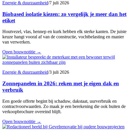
Energie & duurzaamheid
/
7 juli 2026
Biobased isolatie kiezen: zo vergelijk je meer dan het
etiket
Houtvezel, vlas, hennep en kurk hebben elk sterke kanten. De juiste
keuze hangt vooral af van de constructie, vochtbelasting en manier
van verwerken.
Open bouwnotitie
→
Energie & duurzaamheid
/
3 juli 2026
Zonnepanelen in 2026: reken met je eigen dak en
verbruik
Een goede offerte begint bij schaduw, dakstaat, uurverbruik en
contractvoorwaarden. Zo maak je een berekening die ook buiten de
verkoopbrochure overeind blijft.
Open bouwnotitie
→