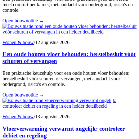
meet comfort per kamer, met aandacht voor ondergrond, risico's en
controle.
Open bouwnotitie
→
Wonen & bouw
/
12 augustus 2026
Een oude houten vloer behouden: herstelbesluit vóór
schuren of vervangen
Een praktische keuzehulp voor een oude houten vloer behouden:
herstelbesluit vóór schuren of vervangen, met aandacht voor
ondergrond, risico's en controle.
Open bouwnotitie
→
Wonen & bouw
/
13 augustus 2026
Vloerverwarming verwarmt ongelijk: controleer
debiet en regeling