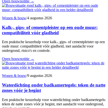
Open bouwnotitie
→
Wonen & bouw
/
4 augustus 2026
Kalk-, gips- of cementpleister op een oude muur:
compatibiliteit vóór gladheid
Een praktische keuzehulp voor kalk-, gips- of cementpleister op een
oude muur: compatibiliteit vóór gladheid, met aandacht voor
ondergrond, risico's en controle.
Open bouwnotitie
→
Wonen & bouw
/
9 augustus 2026
Waterdichting onder badkamertegels: teken de natte
zones vóór je begint
Een praktische keuzehulp voor waterdichting onder badkamertegels:
teken de natte zones vóór je begint, met aandacht voor ondergrond,