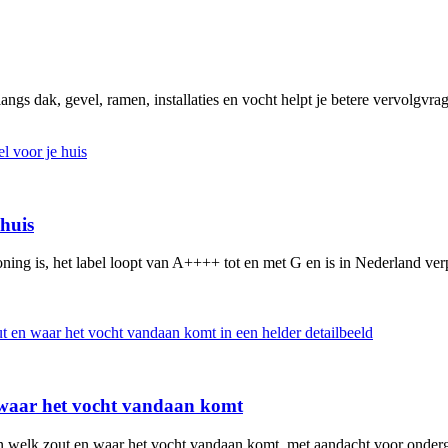
angs dak, gevel, ramen, installaties en vocht helpt je betere vervolgvrag
 huis
ning is, het label loopt van A++++ tot en met G en is in Nederland verp
n waar het vocht vandaan komt
en welk zout en waar het vocht vandaan komt, met aandacht voor ondergr