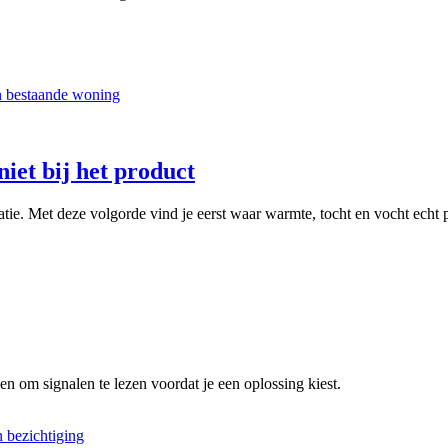
niet bij het product
latie. Met deze volgorde vind je eerst waar warmte, tocht en vocht echt
en om signalen te lezen voordat je een oplossing kiest.