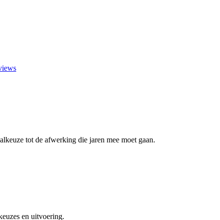
views
aalkeuze tot de afwerking die jaren mee moet gaan.
euzes en uitvoering.