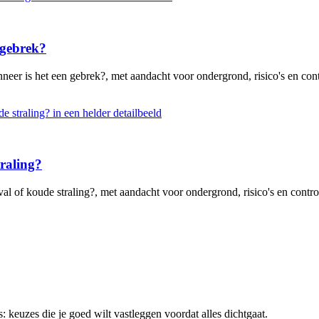
 gebrek?
eer is het een gebrek?, met aandacht voor ondergrond, risico's en cont
traling?
al of koude straling?, met aandacht voor ondergrond, risico's en contro
 keuzes die je goed wilt vastleggen voordat alles dichtgaat.