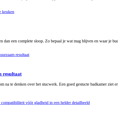
n dan een complete sloop. Zo bepaal je wat mag blijven en waar je bud
 resultaat
 om na te denken over het stucwerk. Een goed gestucte badkamer ziet er