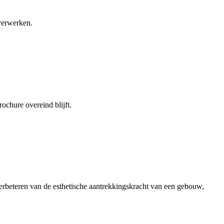
 verwerken.
ochure overeind blijft.
erbeteren van de esthetische aantrekkingskracht van een gebouw,