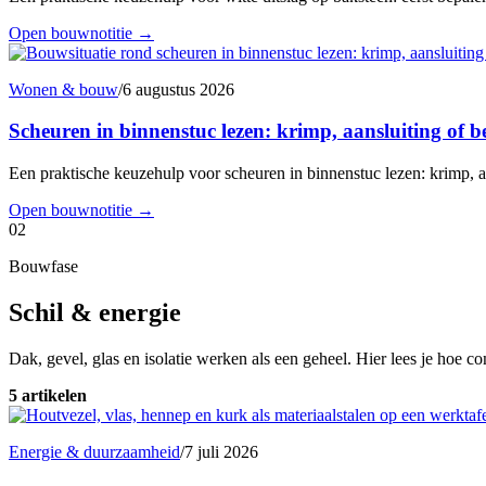
Open bouwnotitie
→
Wonen & bouw
/
6 augustus 2026
Scheuren in binnenstuc lezen: krimp, aansluiting of
Een praktische keuzehulp voor scheuren in binnenstuc lezen: krimp, a
Open bouwnotitie
→
02
Bouwfase
Schil & energie
Dak, gevel, glas en isolatie werken als een geheel. Hier lees je hoe c
5 artikelen
Energie & duurzaamheid
/
7 juli 2026