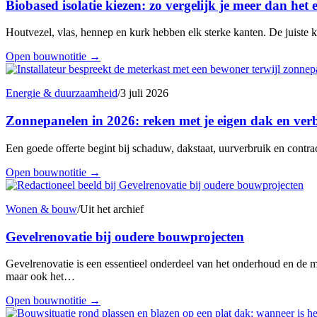
Biobased isolatie kiezen: zo vergelijk je meer dan het e
Houtvezel, vlas, hennep en kurk hebben elk sterke kanten. De juiste 
Open bouwnotitie
→
Energie & duurzaamheid
/
3 juli 2026
Zonnepanelen in 2026: reken met je eigen dak en ver
Een goede offerte begint bij schaduw, dakstaat, uurverbruik en contr
Open bouwnotitie
→
Wonen & bouw
/
Uit het archief
Gevelrenovatie bij oudere bouwprojecten
Gevelrenovatie is een essentieel onderdeel van het onderhoud en de 
maar ook het…
Open bouwnotitie
→