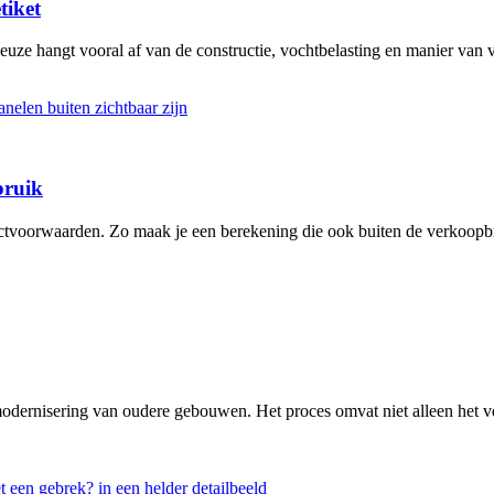
tiket
keuze hangt vooral af van de constructie, vochtbelasting en manier van
bruik
actvoorwaarden. Zo maak je een berekening die ook buiten de verkoopbr
modernisering van oudere gebouwen. Het proces omvat niet alleen het v