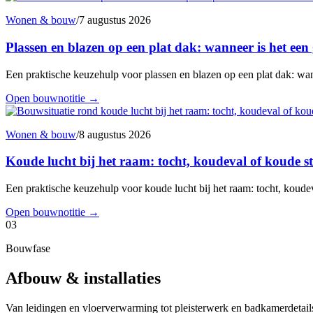
Wonen & bouw
/
7 augustus 2026
Plassen en blazen op een plat dak: wanneer is het een
Een praktische keuzehulp voor plassen en blazen op een plat dak: wann
Open bouwnotitie
→
Wonen & bouw
/
8 augustus 2026
Koude lucht bij het raam: tocht, koudeval of koude s
Een praktische keuzehulp voor koude lucht bij het raam: tocht, koudev
Open bouwnotitie
→
03
Bouwfase
Afbouw & installaties
Van leidingen en vloerverwarming tot pleisterwerk en badkamerdetails: