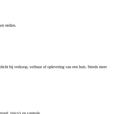
en stellen.
licht bij verkoop, verhuur of oplevering van een huis. Steeds meer
ond, risico's en controle.