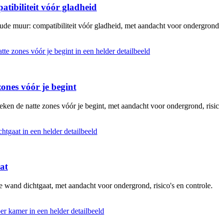
atibiliteit vóór gladheid
ude muur: compatibiliteit vóór gladheid, met aandacht voor ondergrond, 
ones vóór je begint
ken de natte zones vóór je begint, met aandacht voor ondergrond, risico
at
e wand dichtgaat, met aandacht voor ondergrond, risico's en controle.