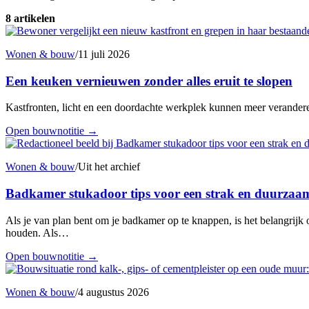
8 artikelen
Wonen & bouw
/
11 juli 2026
Een keuken vernieuwen zonder alles eruit te slopen
Kastfronten, licht en een doordachte werkplek kunnen meer verandere
Open bouwnotitie
→
Wonen & bouw
/
Uit het archief
Badkamer stukadoor tips voor een strak en duurzaam
Als je van plan bent om je badkamer op te knappen, is het belangrijk
houden. Als…
Open bouwnotitie
→
Wonen & bouw
/
4 augustus 2026