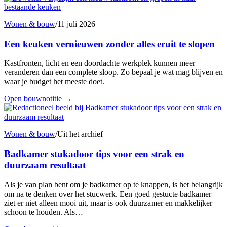
Wonen & bouw
/
11 juli 2026
Een keuken vernieuwen zonder alles eruit te slopen
Kastfronten, licht en een doordachte werkplek kunnen meer
veranderen dan een complete sloop. Zo bepaal je wat mag blijven en
waar je budget het meeste doet.
Open bouwnotitie
→
Wonen & bouw
/
Uit het archief
Badkamer stukadoor tips voor een strak en
duurzaam resultaat
Als je van plan bent om je badkamer op te knappen, is het belangrijk
om na te denken over het stucwerk. Een goed gestucte badkamer
ziet er niet alleen mooi uit, maar is ook duurzamer en makkelijker
schoon te houden. Als…