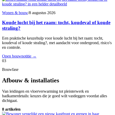
Wonen & bouw
/
8 augustus 2026
Koude lucht bij het raam: tocht, koudeval of koude
straling?
Een praktische keuzehulp voor koude lucht bij het raam: tocht,
koudeval of koude straling?, met aandacht voor ondergrond, risico's
en controle.
Open bouwnotitie
→
03
Bouwfase
Afbouw & installaties
Van leidingen en vloerverwarming tot pleisterwerk en
badkamerdetails: keuzes die je goed wilt vastleggen voordat alles
dichtgaat.
8 artikelen