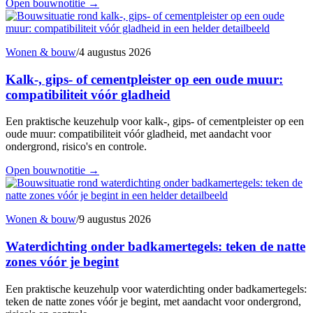
Open bouwnotitie
→
Wonen & bouw
/
4 augustus 2026
Kalk-, gips- of cementpleister op een oude muur:
compatibiliteit vóór gladheid
Een praktische keuzehulp voor kalk-, gips- of cementpleister op een
oude muur: compatibiliteit vóór gladheid, met aandacht voor
ondergrond, risico's en controle.
Open bouwnotitie
→
Wonen & bouw
/
9 augustus 2026
Waterdichting onder badkamertegels: teken de natte
zones vóór je begint
Een praktische keuzehulp voor waterdichting onder badkamertegels:
teken de natte zones vóór je begint, met aandacht voor ondergrond,