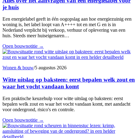
Alles over het aanvragen van een energielabel voor
je huis
Een energielabel geeft in één oogopslag aan hoe energiezuinig een
woning is, het label loopt van A++++ tot en met G en is in
Nederland verplicht bij verkoop, verhuur of oplevering van een
huis. Steeds meer huiseigenaren…
Open bouwnotitie
→
Wonen & bouw
/
5 augustus 2026
Witte uitslag op baksteen: eerst bepalen welk zout en
waar het vocht vandaan komt
Een praktische keuzehulp voor witte uitslag op baksteen: eerst
bepalen welk zout en waar het vocht vandaan komt, met aandacht
voor ondergrond, risico's en controle.
Open bouwnotitie
→