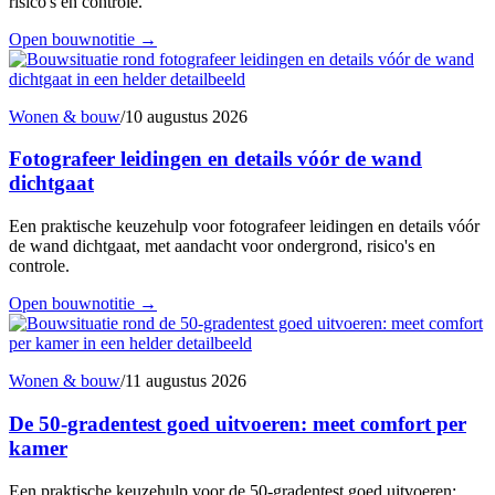
risico's en controle.
Open bouwnotitie
→
Wonen & bouw
/
10 augustus 2026
Fotografeer leidingen en details vóór de wand
dichtgaat
Een praktische keuzehulp voor fotografeer leidingen en details vóór
de wand dichtgaat, met aandacht voor ondergrond, risico's en
controle.
Open bouwnotitie
→
Wonen & bouw
/
11 augustus 2026
De 50-gradentest goed uitvoeren: meet comfort per
kamer
Een praktische keuzehulp voor de 50-gradentest goed uitvoeren: