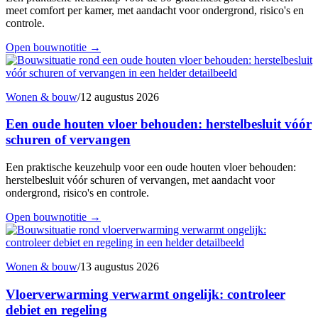
meet comfort per kamer, met aandacht voor ondergrond, risico's en
controle.
Open bouwnotitie
→
Wonen & bouw
/
12 augustus 2026
Een oude houten vloer behouden: herstelbesluit vóór
schuren of vervangen
Een praktische keuzehulp voor een oude houten vloer behouden:
herstelbesluit vóór schuren of vervangen, met aandacht voor
ondergrond, risico's en controle.
Open bouwnotitie
→
Wonen & bouw
/
13 augustus 2026
Vloerverwarming verwarmt ongelijk: controleer
debiet en regeling