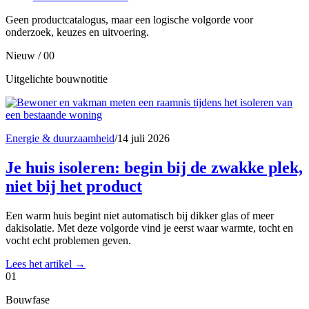
Geen productcatalogus, maar een logische volgorde voor
onderzoek, keuzes en uitvoering.
Nieuw / 00
Uitgelichte bouwnotitie
Energie & duurzaamheid
/
14 juli 2026
Je huis isoleren: begin bij de zwakke plek,
niet bij het product
Een warm huis begint niet automatisch bij dikker glas of meer
dakisolatie. Met deze volgorde vind je eerst waar warmte, tocht en
vocht echt problemen geven.
Lees het artikel
→
01
Bouwfase