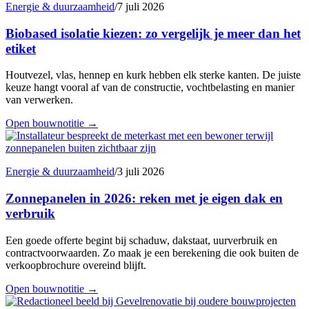
Energie & duurzaamheid
/
7 juli 2026
Biobased isolatie kiezen: zo vergelijk je meer dan het
etiket
Houtvezel, vlas, hennep en kurk hebben elk sterke kanten. De juiste
keuze hangt vooral af van de constructie, vochtbelasting en manier
van verwerken.
Open bouwnotitie
→
Energie & duurzaamheid
/
3 juli 2026
Zonnepanelen in 2026: reken met je eigen dak en
verbruik
Een goede offerte begint bij schaduw, dakstaat, uurverbruik en
contractvoorwaarden. Zo maak je een berekening die ook buiten de
verkoopbrochure overeind blijft.
Open bouwnotitie
→