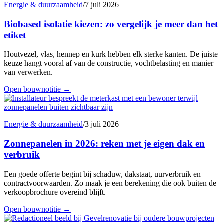
Energie & duurzaamheid
/
7 juli 2026
Biobased isolatie kiezen: zo vergelijk je meer dan het
etiket
Houtvezel, vlas, hennep en kurk hebben elk sterke kanten. De juiste
keuze hangt vooral af van de constructie, vochtbelasting en manier
van verwerken.
Open bouwnotitie
→
Energie & duurzaamheid
/
3 juli 2026
Zonnepanelen in 2026: reken met je eigen dak en
verbruik
Een goede offerte begint bij schaduw, dakstaat, uurverbruik en
contractvoorwaarden. Zo maak je een berekening die ook buiten de
verkoopbrochure overeind blijft.
Open bouwnotitie
→