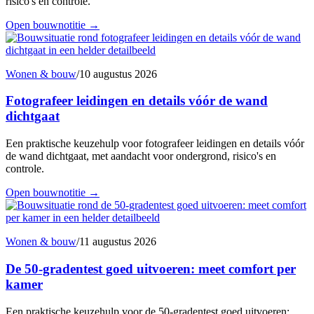
risico's en controle.
Open bouwnotitie
→
Wonen & bouw
/
10 augustus 2026
Fotografeer leidingen en details vóór de wand
dichtgaat
Een praktische keuzehulp voor fotografeer leidingen en details vóór
de wand dichtgaat, met aandacht voor ondergrond, risico's en
controle.
Open bouwnotitie
→
Wonen & bouw
/
11 augustus 2026
De 50-gradentest goed uitvoeren: meet comfort per
kamer
Een praktische keuzehulp voor de 50-gradentest goed uitvoeren: