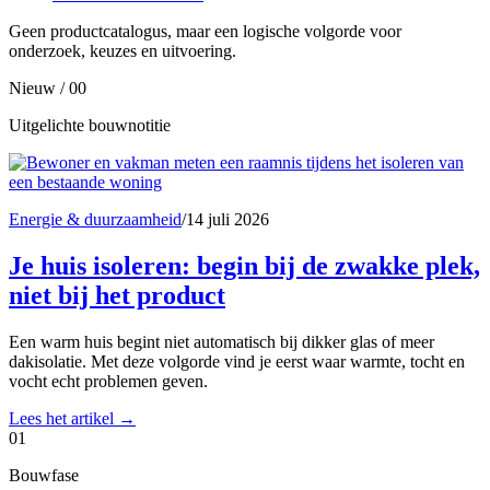
Geen productcatalogus, maar een logische volgorde voor
onderzoek, keuzes en uitvoering.
Nieuw / 00
Uitgelichte bouwnotitie
Energie & duurzaamheid
/
14 juli 2026
Je huis isoleren: begin bij de zwakke plek,
niet bij het product
Een warm huis begint niet automatisch bij dikker glas of meer
dakisolatie. Met deze volgorde vind je eerst waar warmte, tocht en
vocht echt problemen geven.
Lees het artikel
→
01
Bouwfase