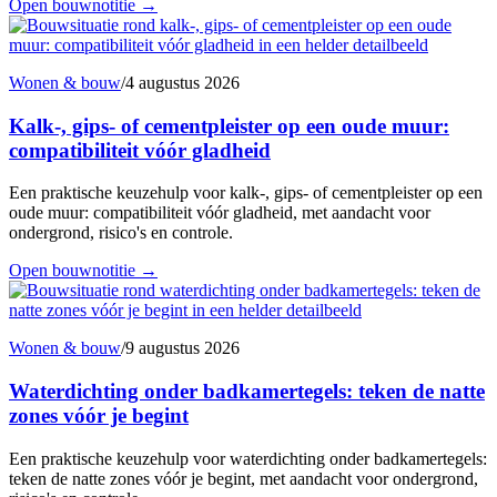
Open bouwnotitie
→
Wonen & bouw
/
4 augustus 2026
Kalk-, gips- of cementpleister op een oude muur:
compatibiliteit vóór gladheid
Een praktische keuzehulp voor kalk-, gips- of cementpleister op een
oude muur: compatibiliteit vóór gladheid, met aandacht voor
ondergrond, risico's en controle.
Open bouwnotitie
→
Wonen & bouw
/
9 augustus 2026
Waterdichting onder badkamertegels: teken de natte
zones vóór je begint
Een praktische keuzehulp voor waterdichting onder badkamertegels:
teken de natte zones vóór je begint, met aandacht voor ondergrond,