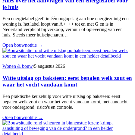
Alles over het aanvragen van een energielabel voor
je huis
Een energielabel geeft in één oogopslag aan hoe energiezuinig een
woning is, het label loopt van A++++ tot en met G en is in
Nederland verplicht bij verkoop, verhuur of oplevering van een
huis. Steeds meer huiseigenaren…
Open bouwnotitie
→
Wonen & bouw
/
5 augustus 2026
Witte uitslag op baksteen: eerst bepalen welk zout en
waar het vocht vandaan komt
Een praktische keuzehulp voor witte uitslag op baksteen: eerst
bepalen welk zout en waar het vocht vandaan komt, met aandacht
voor ondergrond, risico's en controle.
Open bouwnotitie
→