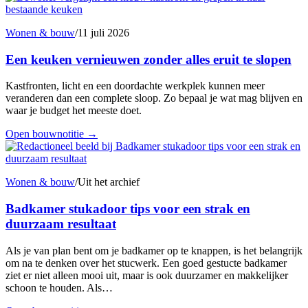
Wonen & bouw
/
11 juli 2026
Een keuken vernieuwen zonder alles eruit te slopen
Kastfronten, licht en een doordachte werkplek kunnen meer
veranderen dan een complete sloop. Zo bepaal je wat mag blijven en
waar je budget het meeste doet.
Open bouwnotitie
→
Wonen & bouw
/
Uit het archief
Badkamer stukadoor tips voor een strak en
duurzaam resultaat
Als je van plan bent om je badkamer op te knappen, is het belangrijk
om na te denken over het stucwerk. Een goed gestucte badkamer
ziet er niet alleen mooi uit, maar is ook duurzamer en makkelijker
schoon te houden. Als…