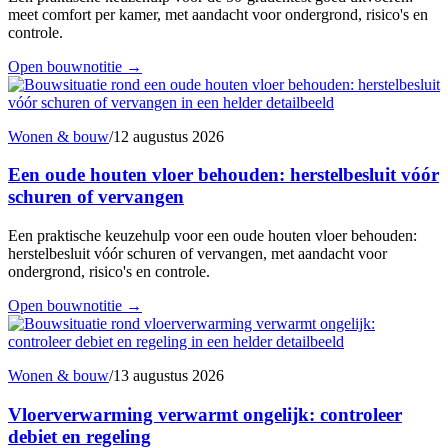
meet comfort per kamer, met aandacht voor ondergrond, risico's en
controle.
Open bouwnotitie
→
Wonen & bouw
/
12 augustus 2026
Een oude houten vloer behouden: herstelbesluit vóór
schuren of vervangen
Een praktische keuzehulp voor een oude houten vloer behouden:
herstelbesluit vóór schuren of vervangen, met aandacht voor
ondergrond, risico's en controle.
Open bouwnotitie
→
Wonen & bouw
/
13 augustus 2026
Vloerverwarming verwarmt ongelijk: controleer
debiet en regeling