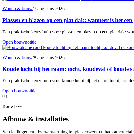
Wonen & bouw
/
7 augustus 2026
Plassen en blazen op een plat dak: wanneer is het een
Een praktische keuzehulp voor plassen en blazen op een plat dak: wann
Open bouwnotitie
→
Wonen & bouw
/
8 augustus 2026
Koude lucht bij het raam: tocht, koudeval of koude s
Een praktische keuzehulp voor koude lucht bij het raam: tocht, koudev
Open bouwnotitie
→
03
Bouwfase
Afbouw & installaties
Van leidingen en vloerverwarming tot pleisterwerk en badkamerdetails: