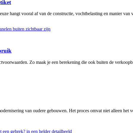
tiket
keuze hangt vooral af van de constructie, vochtbelasting en manier van
bruik
actvoorwaarden. Zo maak je een berekening die ook buiten de verkoopbr
modernisering van oudere gebouwen. Het proces omvat niet alleen het v