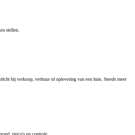
en stellen.
licht bij verkoop, verhuur of oplevering van een huis. Steeds meer
ond, risico's en controle.