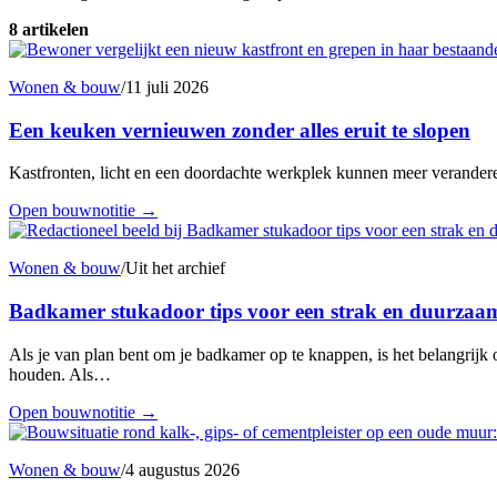
8 artikelen
Wonen & bouw
/
11 juli 2026
Een keuken vernieuwen zonder alles eruit te slopen
Kastfronten, licht en een doordachte werkplek kunnen meer verandere
Open bouwnotitie
→
Wonen & bouw
/
Uit het archief
Badkamer stukadoor tips voor een strak en duurzaam
Als je van plan bent om je badkamer op te knappen, is het belangrijk
houden. Als…
Open bouwnotitie
→
Wonen & bouw
/
4 augustus 2026