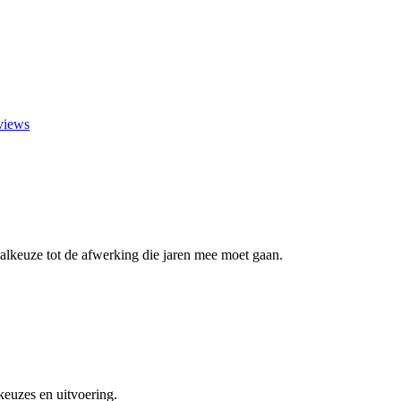
views
aalkeuze tot de afwerking die jaren mee moet gaan.
euzes en uitvoering.