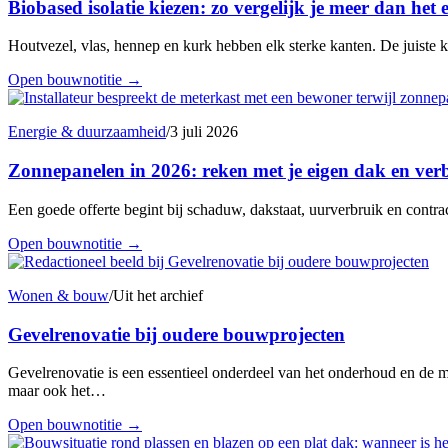
Biobased isolatie kiezen: zo vergelijk je meer dan het e
Houtvezel, vlas, hennep en kurk hebben elk sterke kanten. De juiste 
Open bouwnotitie
→
Energie & duurzaamheid
/
3 juli 2026
Zonnepanelen in 2026: reken met je eigen dak en ver
Een goede offerte begint bij schaduw, dakstaat, uurverbruik en contr
Open bouwnotitie
→
Wonen & bouw
/
Uit het archief
Gevelrenovatie bij oudere bouwprojecten
Gevelrenovatie is een essentieel onderdeel van het onderhoud en de 
maar ook het…
Open bouwnotitie
→