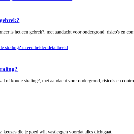
 gebrek?
eer is het een gebrek?, met aandacht voor ondergrond, risico's en cont
traling?
al of koude straling?, met aandacht voor ondergrond, risico's en contro
 keuzes die je goed wilt vastleggen voordat alles dichtgaat.