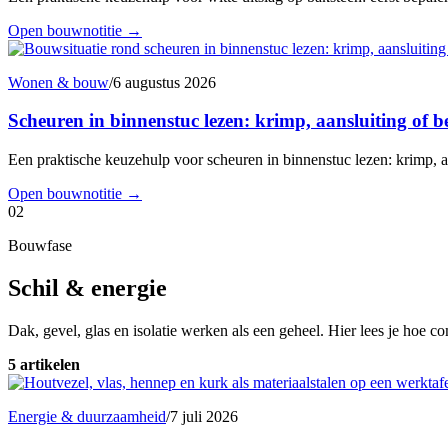
Open bouwnotitie
→
Wonen & bouw
/
6 augustus 2026
Scheuren in binnenstuc lezen: krimp, aansluiting of
Een praktische keuzehulp voor scheuren in binnenstuc lezen: krimp, a
Open bouwnotitie
→
02
Bouwfase
Schil & energie
Dak, gevel, glas en isolatie werken als een geheel. Hier lees je hoe c
5 artikelen
Energie & duurzaamheid
/
7 juli 2026