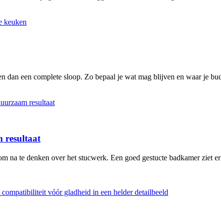
n dan een complete sloop. Zo bepaal je wat mag blijven en waar je bud
 resultaat
 om na te denken over het stucwerk. Een goed gestucte badkamer ziet er