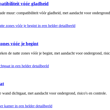
atibiliteit vóór gladheid
ude muur: compatibiliteit vóór gladheid, met aandacht voor ondergrond, 
ones vóór je begint
ken de natte zones vóór je begint, met aandacht voor ondergrond, risico
at
e wand dichtgaat, met aandacht voor ondergrond, risico's en controle.