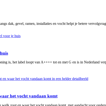
angs dak, gevel, ramen, installaties en vocht helpt je betere vervolgvrag
 huis
ning is, het label loopt van A++++ tot en met G en is in Nederland verp
n waar het vocht vandaan komt
en welk zout en waar het vocht vandaan komt, met aandacht voor ondergr