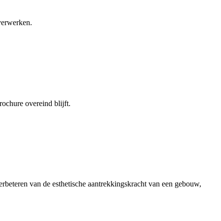
 verwerken.
ochure overeind blijft.
erbeteren van de esthetische aantrekkingskracht van een gebouw,