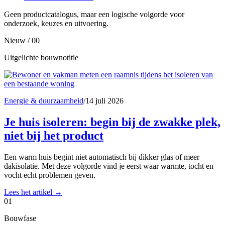
Geen productcatalogus, maar een logische volgorde voor
onderzoek, keuzes en uitvoering.
Nieuw / 00
Uitgelichte bouwnotitie
Energie & duurzaamheid
/
14 juli 2026
Je huis isoleren: begin bij de zwakke plek,
niet bij het product
Een warm huis begint niet automatisch bij dikker glas of meer
dakisolatie. Met deze volgorde vind je eerst waar warmte, tocht en
vocht echt problemen geven.
Lees het artikel
→
01
Bouwfase