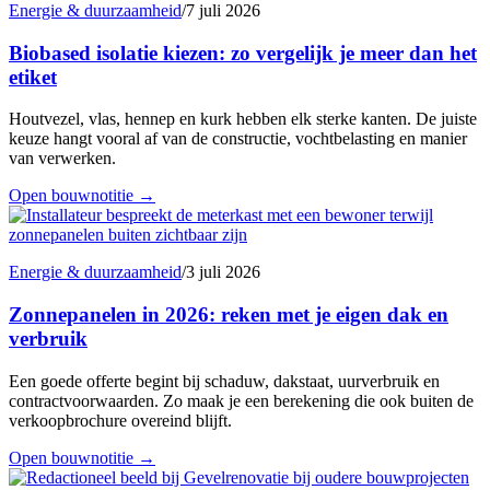
Energie & duurzaamheid
/
7 juli 2026
Biobased isolatie kiezen: zo vergelijk je meer dan het
etiket
Houtvezel, vlas, hennep en kurk hebben elk sterke kanten. De juiste
keuze hangt vooral af van de constructie, vochtbelasting en manier
van verwerken.
Open bouwnotitie
→
Energie & duurzaamheid
/
3 juli 2026
Zonnepanelen in 2026: reken met je eigen dak en
verbruik
Een goede offerte begint bij schaduw, dakstaat, uurverbruik en
contractvoorwaarden. Zo maak je een berekening die ook buiten de
verkoopbrochure overeind blijft.
Open bouwnotitie
→