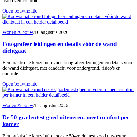
risico's en controle.
Open bouwnotitie
→
Wonen & bouw
/
10 augustus 2026
Fotografeer leidingen en details vóór de wand
dichtgaat
Een praktische keuzehulp voor fotografeer leidingen en details vóór
de wand dichtgaat, met aandacht voor ondergrond, risico's en
controle.
Open bouwnotitie
→
Wonen & bouw
/
11 augustus 2026
De 50-gradentest goed uitvoeren: meet comfort per
kamer
Een praktische keuzehulp voor de 50-gradentest goed uitvoeren: