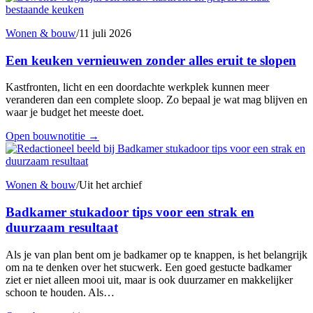
Wonen & bouw
/
11 juli 2026
Een keuken vernieuwen zonder alles eruit te slopen
Kastfronten, licht en een doordachte werkplek kunnen meer
veranderen dan een complete sloop. Zo bepaal je wat mag blijven en
waar je budget het meeste doet.
Open bouwnotitie
→
Wonen & bouw
/
Uit het archief
Badkamer stukadoor tips voor een strak en
duurzaam resultaat
Als je van plan bent om je badkamer op te knappen, is het belangrijk
om na te denken over het stucwerk. Een goed gestucte badkamer
ziet er niet alleen mooi uit, maar is ook duurzamer en makkelijker
schoon te houden. Als…