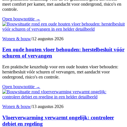
meet comfort per kamer, met aandacht voor ondergrond, risico's en
controle.
Open bouwnotitie
→
Wonen & bouw
/
12 augustus 2026
Een oude houten vloer behouden: herstelbesluit vóór
schuren of vervangen
Een praktische keuzehulp voor een oude houten vloer behouden:
herstelbesluit vóór schuren of vervangen, met aandacht voor
ondergrond, risico's en controle.
Open bouwnotitie
→
Wonen & bouw
/
13 augustus 2026
Vloerverwarming verwarmt ongelijk: controleer
debiet en regeling