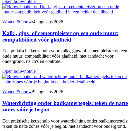
Open bouwnotitie
→
Wonen & bouw
/
4 augustus 2026
Kalk-, gips- of cementpleister op een oude muur:
compatibiliteit vóór gladheid
Een praktische keuzehulp voor kalk-, gips- of cementpleister op een
oude muur: compatibiliteit vóór gladheid, met aandacht voor
ondergrond, risico's en controle.
Open bouwnotitie
→
Wonen & bouw
/
9 augustus 2026
Waterdichting onder badkamertegels: teken de natte
zones vóór je begint
Een praktische keuzehulp voor waterdichting onder badkamertegels:
teken de natte zones vóór je begint, met aandacht voor ondergrond,