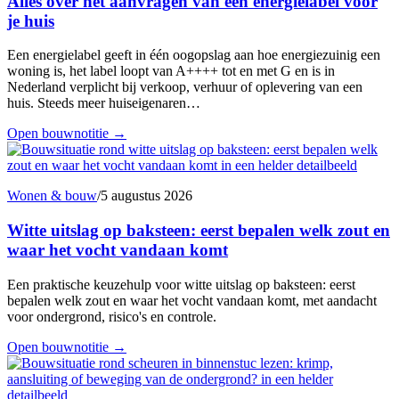
Alles over het aanvragen van een energielabel voor
je huis
Een energielabel geeft in één oogopslag aan hoe energiezuinig een
woning is, het label loopt van A++++ tot en met G en is in
Nederland verplicht bij verkoop, verhuur of oplevering van een
huis. Steeds meer huiseigenaren…
Open bouwnotitie
→
Wonen & bouw
/
5 augustus 2026
Witte uitslag op baksteen: eerst bepalen welk zout en
waar het vocht vandaan komt
Een praktische keuzehulp voor witte uitslag op baksteen: eerst
bepalen welk zout en waar het vocht vandaan komt, met aandacht
voor ondergrond, risico's en controle.
Open bouwnotitie
→