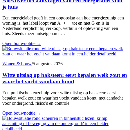
Alles over het aanvragen van een energielabel voor
je huis
Een energielabel geeft in één oogopslag aan hoe energiezuinig een
woning is, het label loopt van A++++ tot en met G en is in
Nederland verplicht bij verkoop, verhuur of oplevering van een
huis. Steeds meer huiseigenaren…
Open bouwnotitie
→
Wonen & bouw
/
5 augustus 2026
Witte uitslag op baksteen: eerst bepalen welk zout en
waar het vocht vandaan komt
Een praktische keuzehulp voor witte uitslag op baksteen: eerst
bepalen welk zout en waar het vocht vandaan komt, met aandacht
voor ondergrond, risico's en controle.
Open bouwnotitie
→