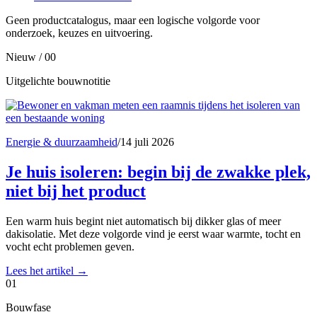
Geen productcatalogus, maar een logische volgorde voor
onderzoek, keuzes en uitvoering.
Nieuw / 00
Uitgelichte bouwnotitie
Energie & duurzaamheid
/
14 juli 2026
Je huis isoleren: begin bij de zwakke plek,
niet bij het product
Een warm huis begint niet automatisch bij dikker glas of meer
dakisolatie. Met deze volgorde vind je eerst waar warmte, tocht en
vocht echt problemen geven.
Lees het artikel
→
01
Bouwfase