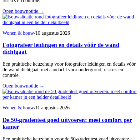
risico's en controle.
Open bouwnotitie
→
Wonen & bouw
/
10 augustus 2026
Fotografeer leidingen en details vóór de wand
dichtgaat
Een praktische keuzehulp voor fotografeer leidingen en details vóór
de wand dichtgaat, met aandacht voor ondergrond, risico's en
controle.
Open bouwnotitie
→
Wonen & bouw
/
11 augustus 2026
De 50-gradentest goed uitvoeren: meet comfort per
kamer
Een praktische keuzehulp voor de 50-gradentest goed uitvoeren: