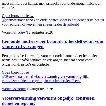
meet comfort per kamer, met aandacht voor ondergrond, risico's en
controle.
Open bouwnotitie
→
Wonen & bouw
/
12 augustus 2026
Een oude houten vloer behouden: herstelbesluit vóór
schuren of vervangen
Een praktische keuzehulp voor een oude houten vloer behouden:
herstelbesluit vóór schuren of vervangen, met aandacht voor
ondergrond, risico's en controle.
Open bouwnotitie
→
Wonen & bouw
/
13 augustus 2026
Vloerverwarming verwarmt ongelijk: controleer
debiet en regeling