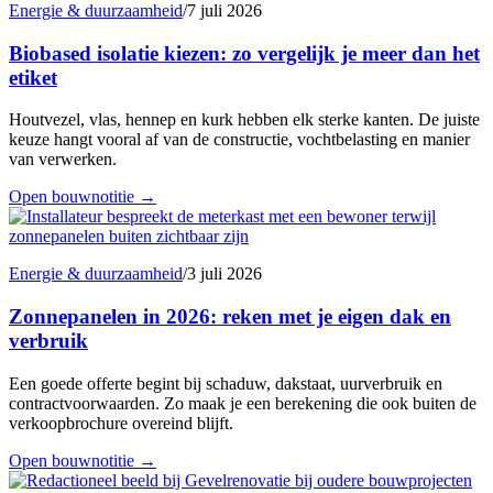
Energie & duurzaamheid
/
7 juli 2026
Biobased isolatie kiezen: zo vergelijk je meer dan het
etiket
Houtvezel, vlas, hennep en kurk hebben elk sterke kanten. De juiste
keuze hangt vooral af van de constructie, vochtbelasting en manier
van verwerken.
Open bouwnotitie
→
Energie & duurzaamheid
/
3 juli 2026
Zonnepanelen in 2026: reken met je eigen dak en
verbruik
Een goede offerte begint bij schaduw, dakstaat, uurverbruik en
contractvoorwaarden. Zo maak je een berekening die ook buiten de
verkoopbrochure overeind blijft.
Open bouwnotitie
→