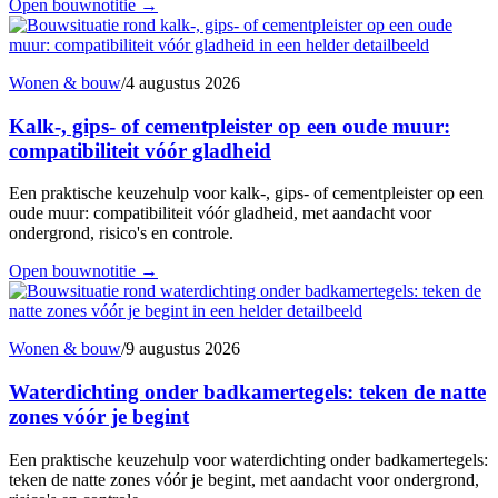
Open bouwnotitie
→
Wonen & bouw
/
4 augustus 2026
Kalk-, gips- of cementpleister op een oude muur:
compatibiliteit vóór gladheid
Een praktische keuzehulp voor kalk-, gips- of cementpleister op een
oude muur: compatibiliteit vóór gladheid, met aandacht voor
ondergrond, risico's en controle.
Open bouwnotitie
→
Wonen & bouw
/
9 augustus 2026
Waterdichting onder badkamertegels: teken de natte
zones vóór je begint
Een praktische keuzehulp voor waterdichting onder badkamertegels:
teken de natte zones vóór je begint, met aandacht voor ondergrond,