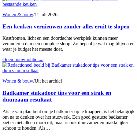
Wonen & bouw
/
11 juli 2026
Een keuken vernieuwen zonder alles eruit te slopen
Kastfronten, licht en een doordachte werkplek kunnen meer
veranderen dan een complete sloop. Zo bepaal je wat mag blijven en
waar je budget het meeste doet.
Open bouwnotitie
→
Wonen & bouw
/
Uit het archief
Badkamer stukadoor tips voor een strak en
duurzaam resultaat
Als je van plan bent om je badkamer op te knappen, is het belangrijk
om na te denken over het stucwerk. Een goed gestucte badkamer
ziet er niet alleen mooi uit, maar is ook duurzamer en makkelijker
schoon te houden. Als…